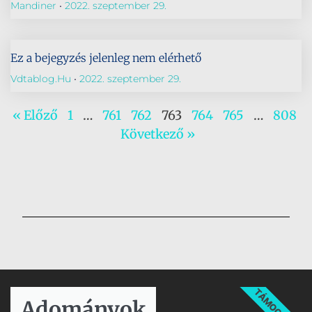
Mandiner
2022. szeptember 29.
Ez a bejegyzés jelenleg nem elérhető
Vdtablog.hu
2022. szeptember 29.
« Előző
1
…
761
762
763
764
765
…
808
Következő »
TÁMOGATÁS
Adományok​