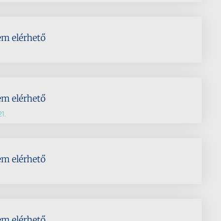
em elérhető
em elérhető
1.
em elérhető
em elérhető