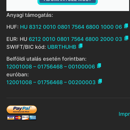
Anyagi támogatás:

HUF:
HU 8312 0010 0801 7564 6800 1000 06

EUR: HU
6212 0010 0801 7564 6800 2000 03

SWIFT/BIC kód:
UBRTHUHB
Belföldi utalás esetén forintban:

12001008 – 01756468 – 00100006
euróban:

12001008 – 01756468 – 00200003
Imp