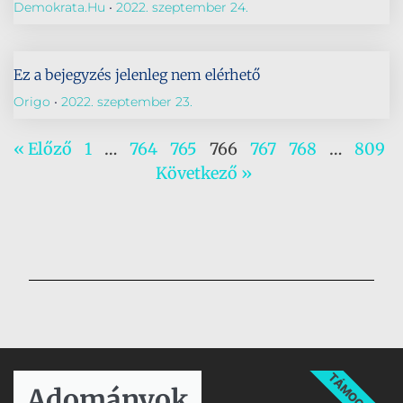
Demokrata.hu
2022. szeptember 24.
Ez a bejegyzés jelenleg nem elérhető
Origo
2022. szeptember 23.
« Előző
1
…
764
765
766
767
768
…
809
Következő »
TÁMOGATÁS
Adományok​