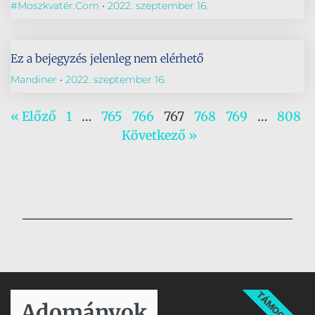
#Moszkvatér.com
2022. szeptember 16.
Ez a bejegyzés jelenleg nem elérhető
Mandiner
2022. szeptember 16.
« Előző
1
…
765
766
767
768
769
…
808
Következő »
TÁMOGATÁS
Adományok​