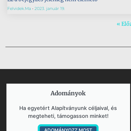
Felvidek.ma
2023. január 19.
« Elő
Adományok​
Ha egyetért Alapítványunk céljaival, és
megteheti, támogasson minket!
ADOMÁNYOZZ MOST