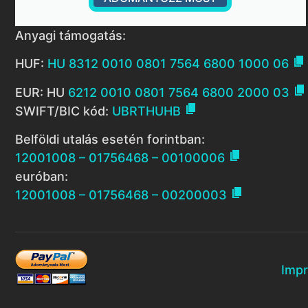
Anyagi támogatás:

HUF:
HU 8312 0010 0801 7564 6800 1000 06

EUR: HU
6212 0010 0801 7564 6800 2000 03

SWIFT/BIC kód:
UBRTHUHB
Belföldi utalás esetén forintban:

12001008 – 01756468 – 00100006
euróban:

12001008 – 01756468 – 00200003
Imp