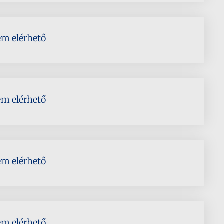
em elérhető
em elérhető
em elérhető
em elérhető