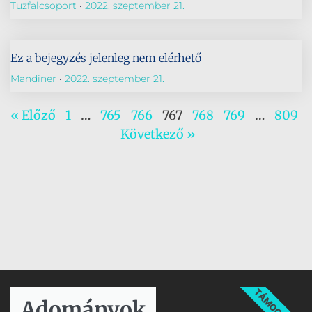
Tuzfalcsoport
2022. szeptember 21.
Ez a bejegyzés jelenleg nem elérhető
Mandiner
2022. szeptember 21.
« Előző
1
…
765
766
767
768
769
…
809
Következő »
TÁMOGATÁS
Adományok​