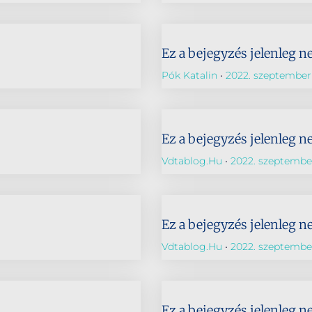
Ez a bejegyzés jelenleg n
Pók Katalin
2022. szeptember 
Ez a bejegyzés jelenleg n
Vdtablog.hu
2022. szeptember
Ez a bejegyzés jelenleg n
Vdtablog.hu
2022. szeptember
Ez a bejegyzés jelenleg n