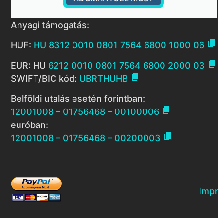
Anyagi támogatás:

HUF:
HU 8312 0010 0801 7564 6800 1000 06

EUR: HU
6212 0010 0801 7564 6800 2000 03

SWIFT/BIC kód:
UBRTHUHB
Belföldi utalás esetén forintban:

12001008 – 01756468 – 00100006
euróban:

12001008 – 01756468 – 00200003
Imp