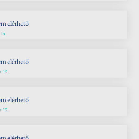
em elérhető
14.
em elérhető
 13.
em elérhető
 13.
em elérhető