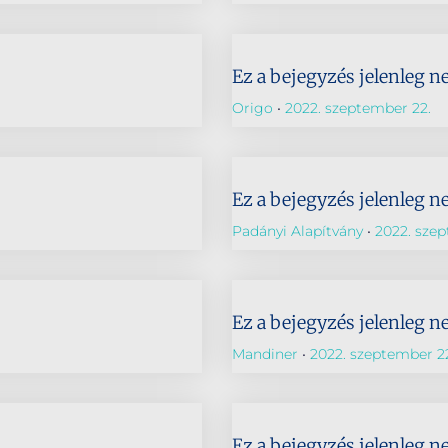
Ez a bejegyzés jelenleg n
Origo
2022. szeptember 22.
Ez a bejegyzés jelenleg n
Padányi Alapítvány
2022. szep
Ez a bejegyzés jelenleg n
Mandiner
2022. szeptember 2
Ez a bejegyzés jelenleg n