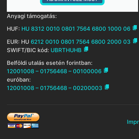
Anyagi támogatás:

HUF:
HU 8312 0010 0801 7564 6800 1000 06

EUR: HU
6212 0010 0801 7564 6800 2000 03

SWIFT/BIC kód:
UBRTHUHB
Belföldi utalás esetén forintban:

12001008 – 01756468 – 00100006
euróban:

12001008 – 01756468 – 00200003
Imp