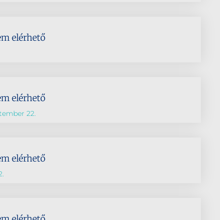
em elérhető
em elérhető
tember 22.
em elérhető
2.
em elérhető