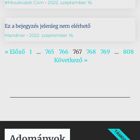
#Moszkvatér.com
2022. szeptember 16.
Ez a bejegyzés jelenleg nem elérhető
Mandiner
2022. szeptember 16.
« Előző
1
…
765
766
767
768
769
…
808
Következő »
TÁMOGATÁS
Adományok​