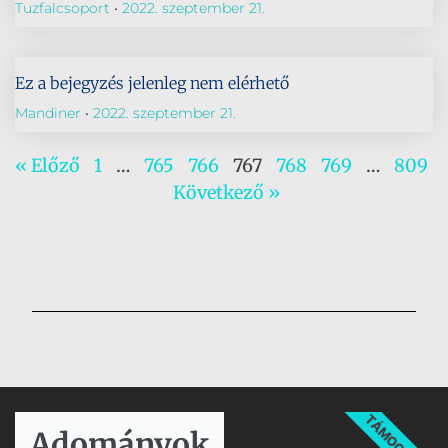
Tuzfalcsoport
2022. szeptember 21.
Ez a bejegyzés jelenleg nem elérhető
Mandiner
2022. szeptember 21.
« Előző
1
…
765
766
767
768
769
…
809
Következő »
TÁMOGATÁS
Adományok​