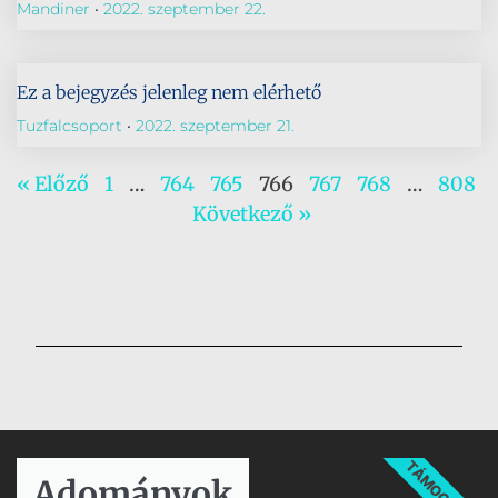
Mandiner
2022. szeptember 22.
Ez a bejegyzés jelenleg nem elérhető
Tuzfalcsoport
2022. szeptember 21.
« Előző
1
…
764
765
766
767
768
…
808
Következő »
TÁMOGATÁS
Adományok​