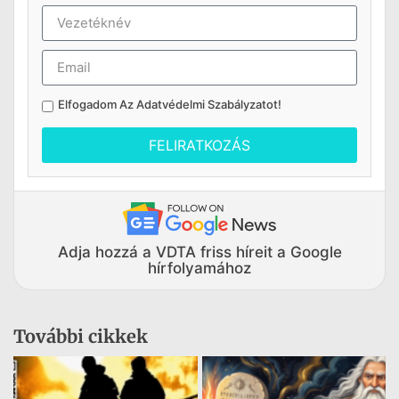
Elfogadom Az
Adatvédelmi Szabályzatot
!
FELIRATKOZÁS
Adja hozzá a VDTA friss híreit a Google
hírfolyamához
További cikkek