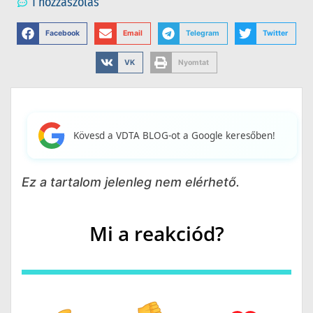
1 hozzászólás
Facebook
Email
Telegram
Twitter
VK
Nyomtat
Kövesd a VDTA BLOG-ot a Google keresőben!
Ez a tartalom jelenleg nem elérhető.
Mi a reakciód?