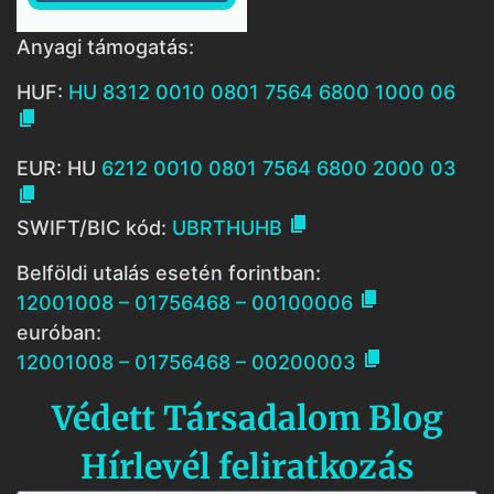
Anyagi támogatás:
HUF:
HU 8312 0010 0801 7564 6800 1000 06

EUR: HU
6212 0010 0801 7564 6800 2000 03


SWIFT/BIC kód:
UBRTHUHB
Belföldi utalás esetén forintban:

12001008 – 01756468 – 00100006
euróban:

12001008 – 01756468 – 00200003
Védett Társadalom Blog
Hírlevél feliratkozás