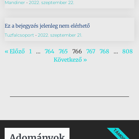
Mandiner
2022. szeptember 22.
Ez a bejegyzés jelenleg nem elérhető
Tuzfalcsoport
2022. szeptember 21.
« Előző
1
…
764
765
766
767
768
…
808
Következő »
TÁMOGATÁS
Adományok​