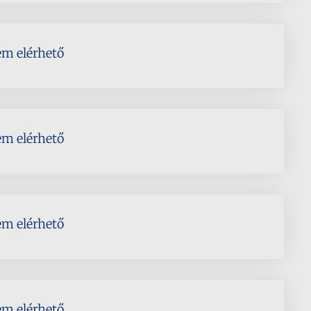
em elérhető
em elérhető
em elérhető
em elérhető