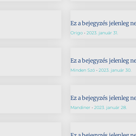
Ez a bejegyzés jelenleg n
Origo
2023. január 31.
Ez a bejegyzés jelenleg n
Minden Szó
2023. január 30.
Ez a bejegyzés jelenleg n
Mandiner
2023. január 28.
Ez a bejegyzés jelenleg n