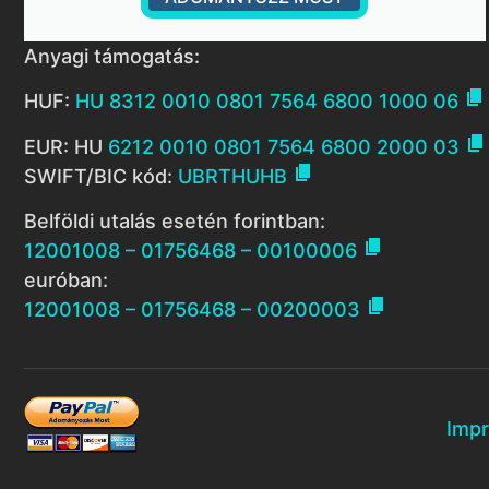
Anyagi támogatás:

HUF:
HU 8312 0010 0801 7564 6800 1000 06

EUR: HU
6212 0010 0801 7564 6800 2000 03

SWIFT/BIC kód:
UBRTHUHB
Belföldi utalás esetén forintban:

12001008 – 01756468 – 00100006
euróban:

12001008 – 01756468 – 00200003
Imp