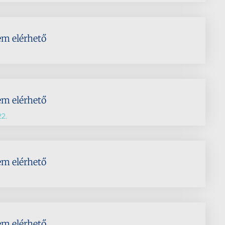
em elérhető
em elérhető
22.
em elérhető
em elérhető