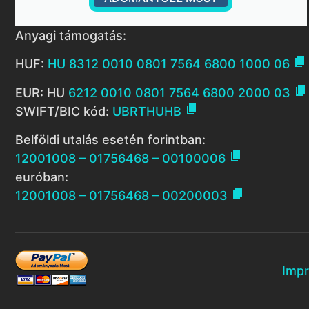
Anyagi támogatás:

HUF:
HU 8312 0010 0801 7564 6800 1000 06

EUR: HU
6212 0010 0801 7564 6800 2000 03

SWIFT/BIC kód:
UBRTHUHB
Belföldi utalás esetén forintban:

12001008 – 01756468 – 00100006
euróban:

12001008 – 01756468 – 00200003
Imp