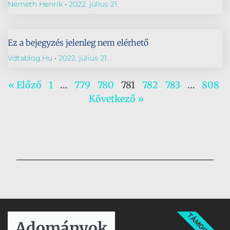
Németh Henrik
2022. július 21.
Ez a bejegyzés jelenleg nem elérhető
Vdtablog.hu
2022. július 21.
« Előző
1
…
779
780
781
782
783
…
808
Következő »
TÁMOGATÁS
Adományok​