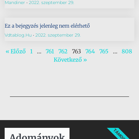
Mandiner
2022. szeptember 29.
Ez a bejegyzés jelenleg nem elérhető
Vdtablog.hu
2022. szeptember 29.
« Előző
1
…
761
762
763
764
765
…
808
Következő »
TÁMOGATÁS
Adományok​