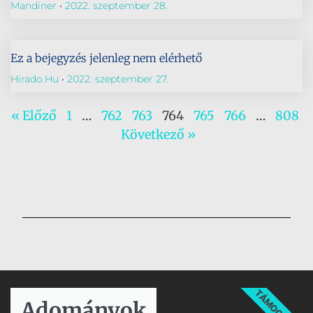
Mandiner
2022. szeptember 28.
Ez a bejegyzés jelenleg nem elérhető
Hirado.hu
2022. szeptember 27.
« Előző
1
…
762
763
764
765
766
…
808
Következő »
TÁMOGATÁS
Adományok​