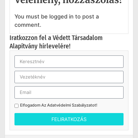
You must be logged in to post a
comment.
Iratkozzon fel a Védett Társadalom
Alapítvány hírlevelére!
Elfogadom Az
Adatvédelmi Szabályzatot
!
FELIRATKOZÁS