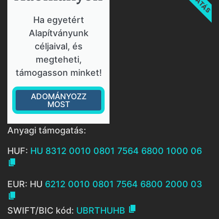
Ha egyetért
Alapítványunk
céljaival, és
megteheti,
támogasson minket!
ADOMÁNYOZZ
MOST
Anyagi támogatás:
HUF:
HU 8312 0010 0801 7564 6800 1000 06

EUR: HU
6212 0010 0801 7564 6800 2000 03


SWIFT/BIC kód:
UBRTHUHB