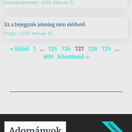
Xxiszazadintezet
2023. február 15.
Ez a bejegyzés jelenleg nem elérhető
Origo
2023. február 15.
« Előző
1
…
725
726
727
728
729
…
809
Következő »
TÁMOGATÁS
Adományok​