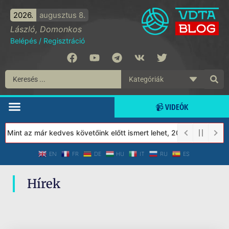
2026.
augusztus 8.
László, Domonkos
Belépés
/
Regisztráció
📹 VIDEÓK
! Mint az már kedves követőink előtt ismert lehet, 2023-tól a Véd
EN
FR
DE
HU
IT
RU
ES
Hírek