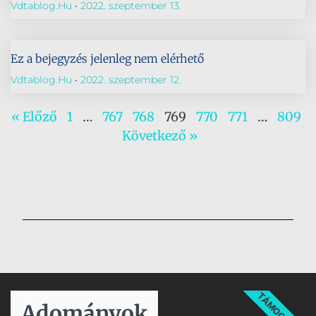
Vdtablog.hu
2022. szeptember 13.
Ez a bejegyzés jelenleg nem elérhető
Vdtablog.hu
2022. szeptember 12.
« Előző
1
…
767
768
769
770
771
…
809
Következő »
TÁMOGATÁS
Adományok​