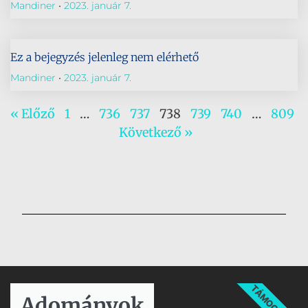
Mandiner
2023. január 7.
Ez a bejegyzés jelenleg nem elérhető
Mandiner
2023. január 7.
« Előző
1
…
736
737
738
739
740
…
809
Következő »
TÁMOGATÁS
Adományok​