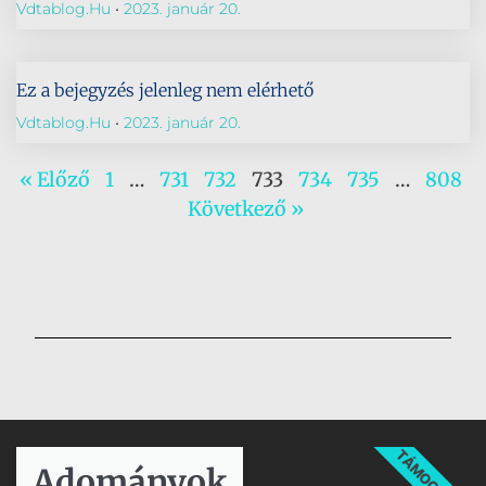
Vdtablog.hu
2023. január 20.
Ez a bejegyzés jelenleg nem elérhető
Vdtablog.hu
2023. január 20.
« Előző
1
…
731
732
733
734
735
…
808
Következő »
TÁMOGATÁS
Adományok​