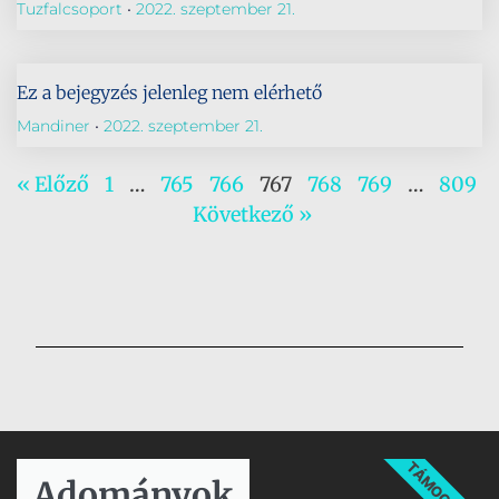
Tuzfalcsoport
2022. szeptember 21.
Ez a bejegyzés jelenleg nem elérhető
Mandiner
2022. szeptember 21.
« Előző
1
…
765
766
767
768
769
…
809
Következő »
TÁMOGATÁS
Adományok​