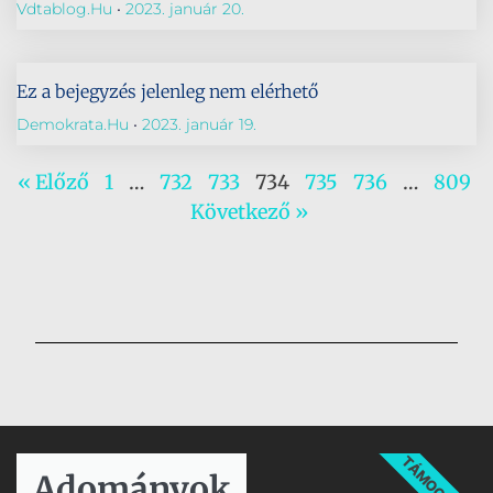
Vdtablog.hu
2023. január 20.
Ez a bejegyzés jelenleg nem elérhető
Demokrata.hu
2023. január 19.
« Előző
1
…
732
733
734
735
736
…
809
Következő »
TÁMOGATÁS
Adományok​