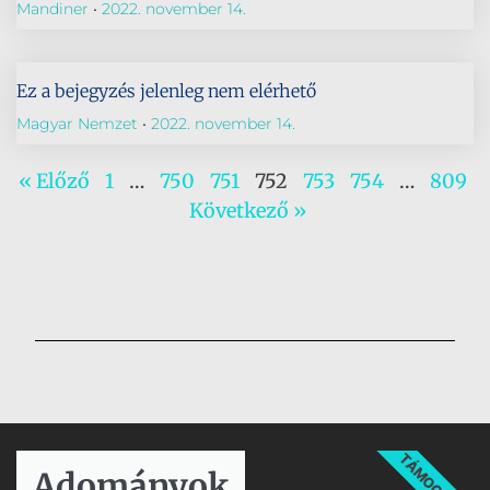
Mandiner
2022. november 14.
Ez a bejegyzés jelenleg nem elérhető
Magyar Nemzet
2022. november 14.
« Előző
1
…
750
751
752
753
754
…
809
Következő »
TÁMOGATÁS
Adományok​