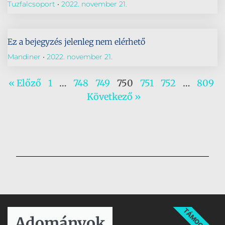
Tuzfalcsoport
2022. november 21.
Ez a bejegyzés jelenleg nem elérhető
Mandiner
2022. november 21.
« Előző
1
…
748
749
750
751
752
…
809
Következő »
TÁMOGATÁS
Adományok​