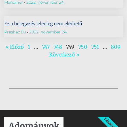
Mandiner
2022. november 24.
Ez a bejegyzés jelenleg nem elérhető
Preshaz.eu
2022. november 24.
« Előző
1
…
747
748
749
750
751
…
809
Következő »
TÁMOGATÁS
Adományok​