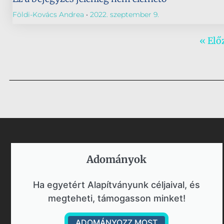
Földi-Kovács Andrea
2022. szeptember 9.
« Elő
Adományok​
Ha egyetért Alapítványunk céljaival, és
megteheti, támogasson minket!
ADOMÁNYOZZ MOST