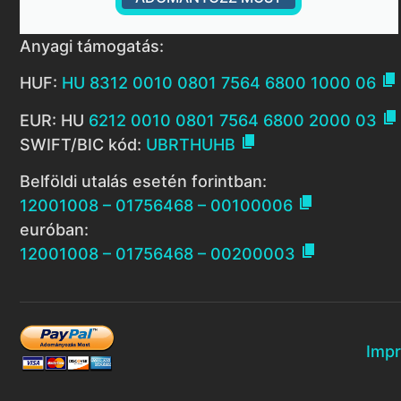
Anyagi támogatás:

HUF:
HU 8312 0010 0801 7564 6800 1000 06

EUR: HU
6212 0010 0801 7564 6800 2000 03

SWIFT/BIC kód:
UBRTHUHB
Belföldi utalás esetén forintban:

12001008 – 01756468 – 00100006
euróban:

12001008 – 01756468 – 00200003
Imp