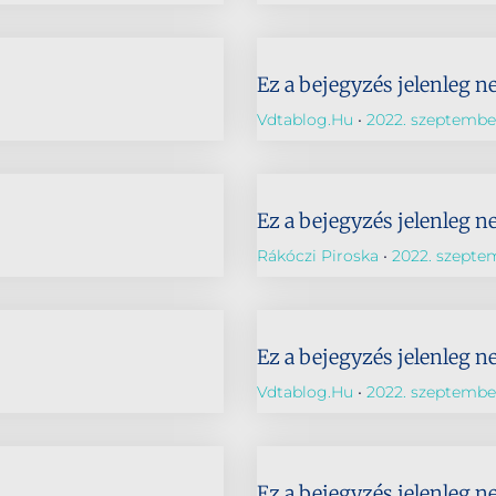
Ez a bejegyzés jelenleg n
Vdtablog.hu
2022. szeptember
Ez a bejegyzés jelenleg n
Rákóczi Piroska
2022. szeptem
Ez a bejegyzés jelenleg n
Vdtablog.hu
2022. szeptember
Ez a bejegyzés jelenleg n