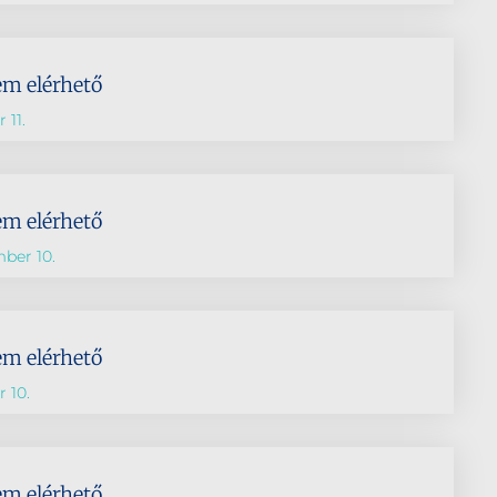
em elérhető
 11.
em elérhető
ber 10.
em elérhető
 10.
em elérhető