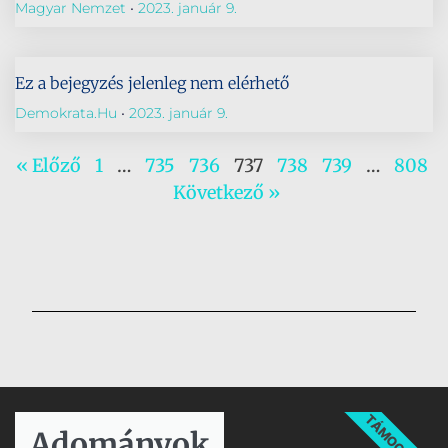
Magyar Nemzet
2023. január 9.
Ez a bejegyzés jelenleg nem elérhető
Demokrata.hu
2023. január 9.
« Előző
1
…
735
736
737
738
739
…
808
Következő »
TÁMOGATÁS
Adományok​