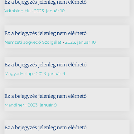
Ez a bejegyzés jelenleg nem elérhető
Vdtablog.hu
2023. január 10.
Ez a bejegyzés jelenleg nem elérhető
Nemzeti Jogvédő Szolgálat
2023. január 10.
Ez a bejegyzés jelenleg nem elérhető
MagyarHirlap
2023. január 9.
Ez a bejegyzés jelenleg nem elérhető
Mandiner
2023. január 9.
Ez a bejegyzés jelenleg nem elérhető